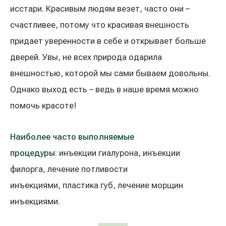
Реабилитация и спортивная медицина
исстари. Красивым людям везет, часто они –
счастливее, потому что красивая внешность
придает уверенности в себе и открывает больше
Все услуги
дверей. Увы, не всех природа одарила
Все врачи
внешностью, которой мы сами бываем довольны.
Однако выход есть – ведь в наше время можно
помочь красоте!
Наиболее часто выполняемые
процедуры
: инъекции гиалурона, инъекции
филорга, лечение потливости
инъекциями, пластика губ, лечение морщин
инъекциями.