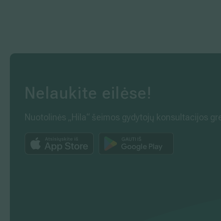
Nelaukite eilėse!
Nuotolinės „Hila“ šeimos gydytojų konsultacijos gr