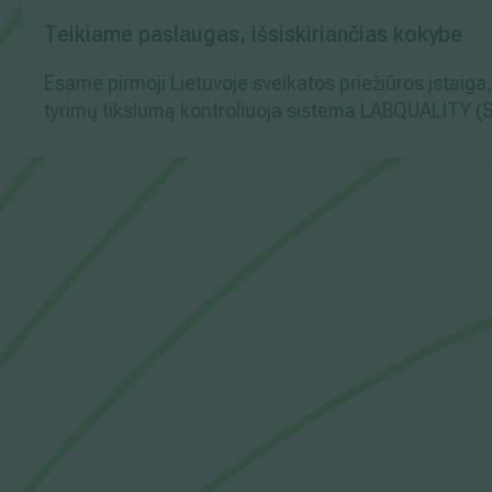
Teikiame paslaugas, išsiskiriančias kokybe
Esame pirmoji Lietuvoje sveikatos priežiūros įstaiga
tyrimų tikslumą kontroliuoja sistema LABQUALITY (Suo