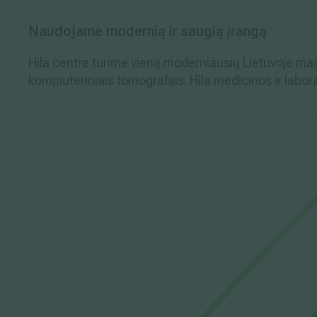
Naudojame modernią ir saugią įrangą
Hila centre turime vieną moderniausių Lietuvoje magne
kompiuteriniais tomografais. Hila medicinos ir labor