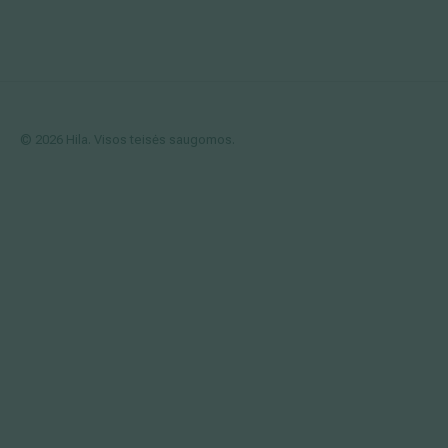
© 2026 Hila. Visos teisės saugomos.