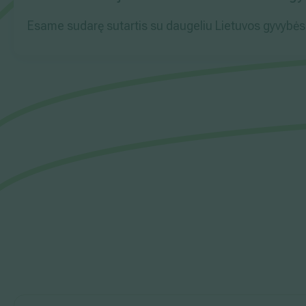
Esame sudarę sutartis su daugeliu Lietuvos gyvybės