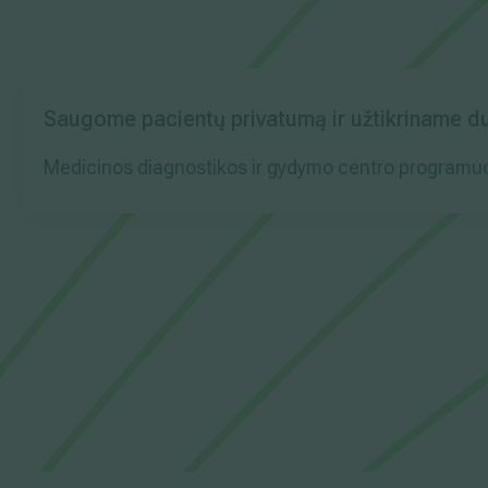
Saugome pacientų privatumą ir užtikriname
Medicinos diagnostikos ir gydymo centro programuot