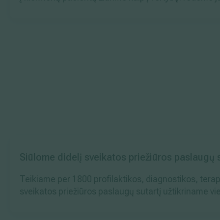
Siūlome didelį sveikatos priežiūros paslaugų 
Teikiame per 1800 profilaktikos, diagnostikos, terap
sveikatos priežiūros paslaugų sutartį užtikriname vie