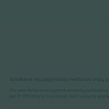
Sutelkėme visų pagrindinių medicinos sričių g
Per savo darbo metus įgijome pacientų pasitikėjimą i
per 81 000 žmonių. Kas antras, bent kartą čia apsila