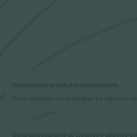
Hila patalpos pritaikytos neįgaliesiems.
Čia jie gali patekti į visas patalpas, kur teikiamos 
Bendradarbiaujame su Lietuvos ir užsienio g