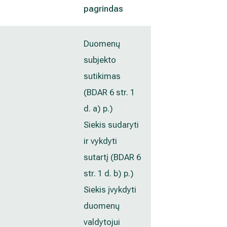
pagrindas
Duomenų
subjekto
sutikimas
(BDAR 6 str. 1
d. a) p.)
Siekis sudaryti
ir vykdyti
sutartį (BDAR 6
str. 1 d. b) p.)
Siekis įvykdyti
duomenų
valdytojui