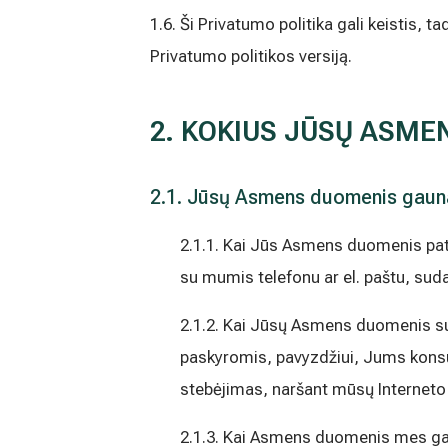
1.6. Ši Privatumo politika gali keistis, 
Privatumo politikos versiją.
2. KOKIUS JŪSŲ ASM
2.1. Jūsų Asmens duomenis gauna
2.1.1. Kai Jūs Asmens duomenis pat
su mumis telefonu ar el. paštu, suda
2.1.2. Kai Jūsų Asmens duomenis s
paskyromis, pavyzdžiui, Jums konsul
stebėjimas, naršant mūsų Interneto 
2.1.3. Kai Asmens duomenis mes gaun