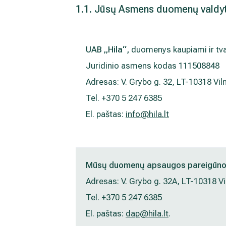
1.1. Jūsų Asmens duomenų valdyt
UAB „Hila“,
duomenys kaupiami ir tvar
Juridinio asmens kodas 111508848
Adresas: V. Grybo g. 32, LT-10318 Vil
Tel. +370 5 247 6385
El. paštas:
info@hila.lt
Mūsų duomenų apsaugos pareigūno 
Adresas: V. Grybo g. 32A, LT-10318 Vi
Tel. +370 5 247 6385
El. paštas:
dap@hila.lt
.