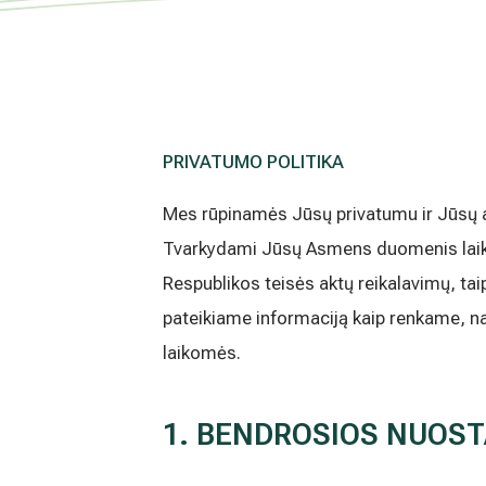
PRIVATUMO POLITIKA
Mes rūpinamės Jūsų privatumu ir Jūsų
Tvarkydami Jūsų Asmens duomenis laik
Respublikos teisės aktų reikalavimų, taip
pateikiame informaciją kaip renkame, 
laikomės.
1. BENDROSIOS NUOS