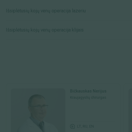
Išsiplėtusių kojų venų operacija lazeriu
Išsiplėtusių kojų venų operacija klijais
Bičkauskas Nerijus
Kraujagyslių chirurgas
LT, RU, EN