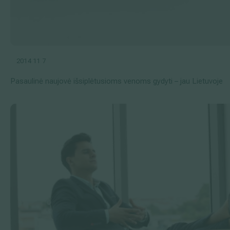
2014 11 7
Pasaulinė naujovė išsiplėtusioms venoms gydyti – jau Lietuvoje