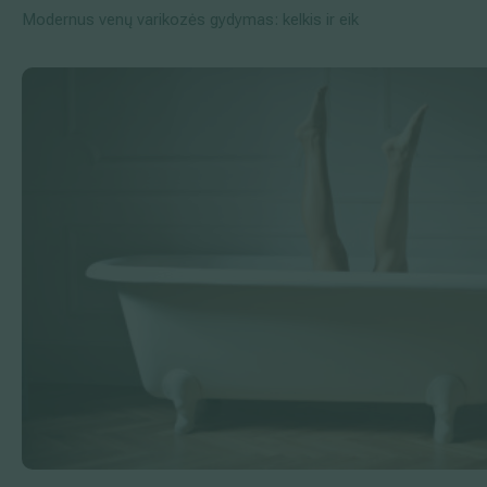
Modernus venų varikozės gydymas: kelkis ir eik