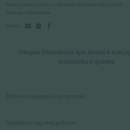
mažens vaikus mokyti ir rodyti sveiko gyvenimo būdo pavyzdį“, – 
chirurgas N.Bičkauskas.
Dalintis
Daugiau informacijos apie širdies ir kraujag
diagnostiką ir gydymą
Širdies ir kraujagyslių ligų gydymas
Išsiplėtusių kojų venų gydymas