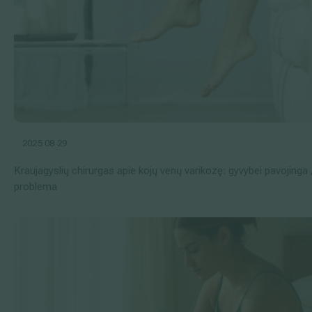
2025 08 29
Kraujagyslių chirurgas apie kojų venų varikozę: gyvybei pavojinga 
problema