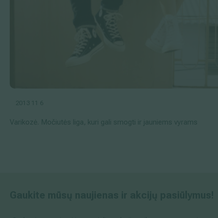
2013 11 6
Varikozė. Močiutės liga, kuri gali smogti ir jauniems vyrams
Gaukite mūsų naujienas ir akcijų pasiūlymus!