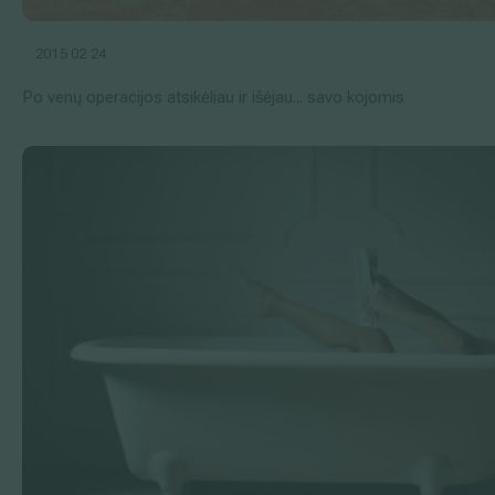
2015 02 24
Po venų operacijos atsikėliau ir išėjau... savo kojomis