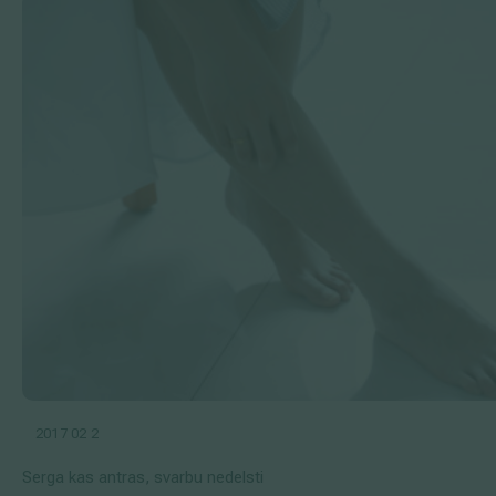
2017 02 2
Serga kas antras, svarbu nedelsti