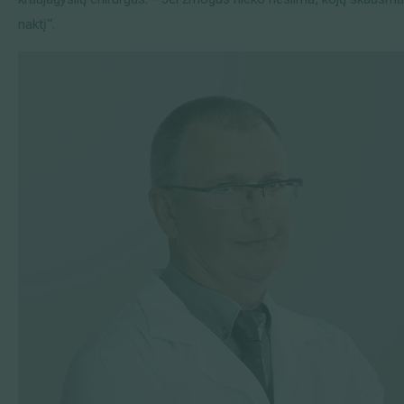
naktį“.