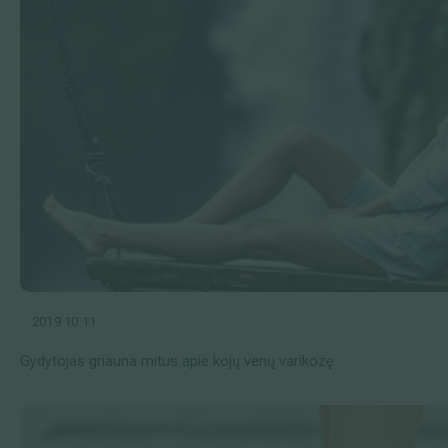
2019 10 11
Gydytojas griauna mitus apie kojų venų varikozę