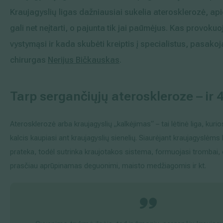
Kraujagyslių ligas dažniausiai sukelia aterosklerozė, ap
Išsiplėtusių kojų venų gydymas
gali net neįtarti, o pajunta tik jai paūmėjus. Kas provokuo
Mamologija (Krūtų onkochirurgija)
vystymąsi ir kada skubėti kreiptis į specialistus, pasakoj
chirurgas
Nerijus Bičkauskas
.
Hila paslaugos
Tarp sergančiųjų ateroskleroze – ir 
Hila gydytojai
Aterosklerozė arba kraujagyslių „kalkėjimas“ – tai lėtinė liga, kurio
Sveikatos patarimai
kalcis kaupiasi ant kraujagyslių sienelių. Siaurėjant kraujagyslėms
prateka, todėl sutrinka kraujotakos sistema, formuojasi trombai
prasčiau aprūpinamas deguonimi, maisto medžiagomis ir kt.