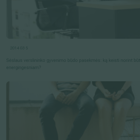
2014 03 5
Sėslaus verslininko gyvenimo būdo pasekmės: ką keisti norint būt
energingesniam?