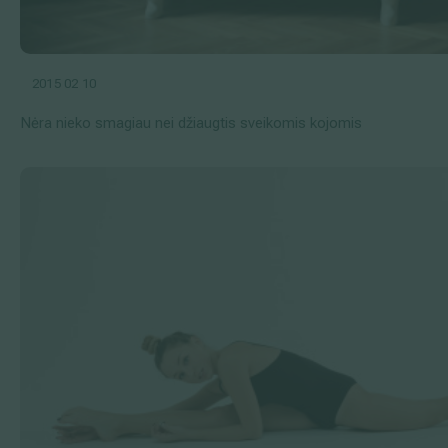
2015 02 10
Nėra nieko smagiau nei džiaugtis sveikomis kojomis