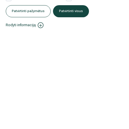
Patvirtinti pažymėtus
Patvirtinti visus
Rodyti informaciją