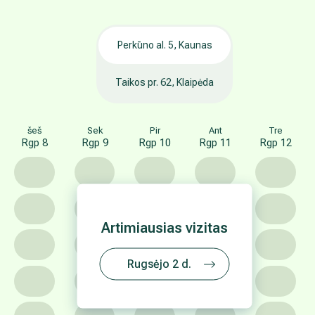
Perkūno al. 5, Kaunas
Taikos pr. 62, Klaipėda
šeš
Sek
Pir
Ant
Tre
Rgp 8
Rgp 9
Rgp 10
Rgp 11
Rgp 12
Artimiausias vizitas
Rugsėjo 2 d.