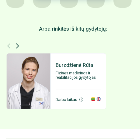
Arba rinkitės iš kitų gydytojų:
Burzdžienė Rūta
Fizinės medicinos ir
reabilitacijos gydytojas
Darbo laikas