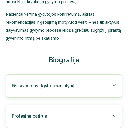
nuoseklų ir kryptingą gydymo procesą.
Pacientai vertina gydytojos konkretumą, aiškias
rekomendacijas ir gebėjimą motyvuoti veikti – nes tik aktyvus
dalyvavimas gydymo procese leidžia greičiau sugrįžti į įprastą
gyvenimo ritmą be skausmo.
Biografija
Išsilavinimas, įgyta specialybė
Profesinė patirtis