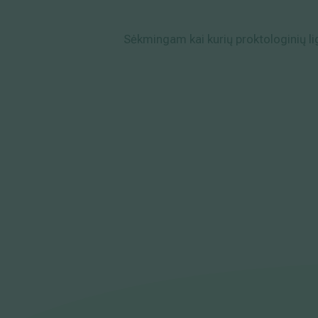
Sėkmingam kai kurių proktologinių l