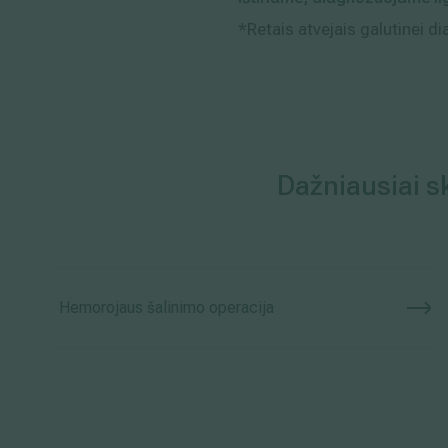
*Retais atvejais galutinei dia
Dažniausiai sk
Hemorojaus šalinimo operacija