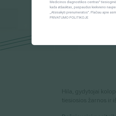
Medicinos diagnostikos centras" tiesioginės 
kada atšauktas, paspaudus kiekvieno naujie
„Atsisakyti prenumeratos". Plačiau apie as
PRIVATUMO POLITIKOJE
Hila, gydytojai kolo
tiesiosios žarnos ir 