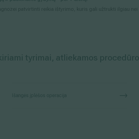
gnozei patvirtinti reikia ištyrimo, kuris gali užtrukti ilgiau nei
iriami tyrimai, atliekamos procedūro
Išangės įplėšos operacija