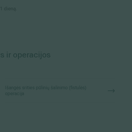
 1 dieną.
s ir operacijos
Išangės srities pūlinių šalinimo (fistulės)
operacija