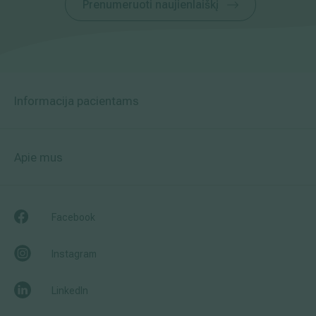
Prenumeruoti naujienlaiškį
Informacija pacientams
Apie mus
Facebook
Instagram
LinkedIn