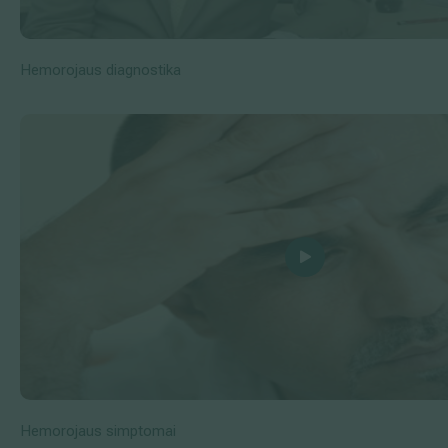
Hemorojaus diagnostika
Hemorojaus simptomai