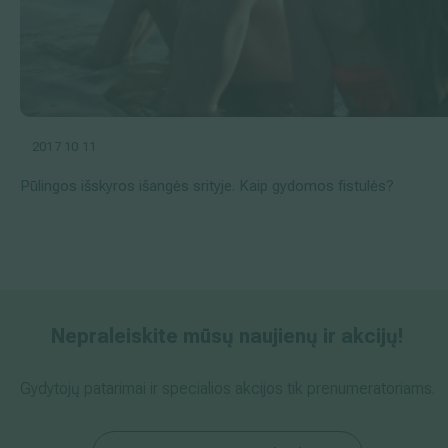
2017 10 11
Pūlingos išskyros išangės srityje. Kaip gydomos fistulės?
Nepraleiskite mūsų naujienų ir akcijų!
Gydytojų patarimai ir specialios akcijos tik prenumeratoriams.