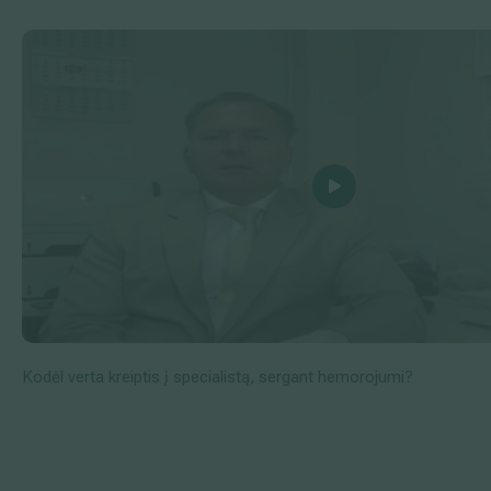
Kodėl verta kreiptis į specialistą, sergant hemorojumi?