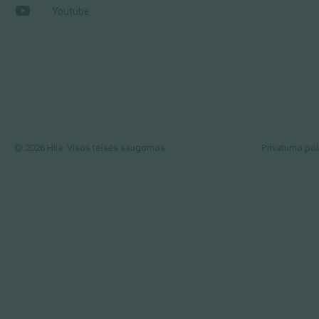
Youtube
© 2026 Hila. Visos teisės saugomos.
Privatumo poli