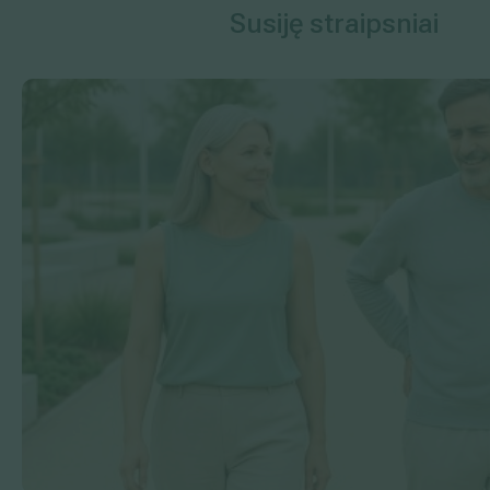
Susiję straipsniai