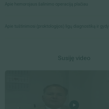
Apie hemorojaus šalinimo operaciją plačiau
Apie tuštinimosi (proktologijos) ligų diagnostiką ir gy
Susiję video