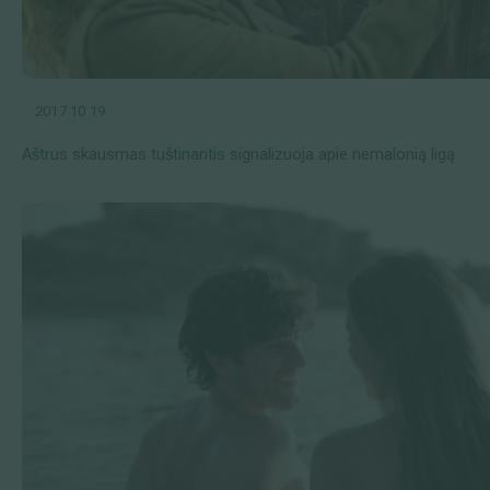
2017 10 19
Aštrus skausmas tuštinantis signalizuoja apie nemalonią ligą