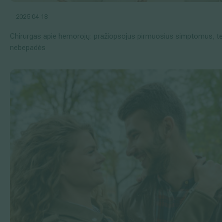
2025 04 18
Chirurgas apie hemorojų: pražiopsojus pirmuosius simptomus, te
nebepadės