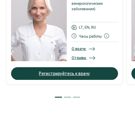
венерологические
заболевания)
LT, EN, RU
Часы работы
О враче
Отзывы
Регистрируйтесь к врачу