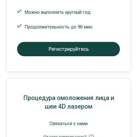
Можно выполнять круглый год
Продолжительность до 90 мин.
Регистрируйтесь
Процедура омоложения лица и
шеи 4D лазером
Связаться с нами
От чего зависят цены?