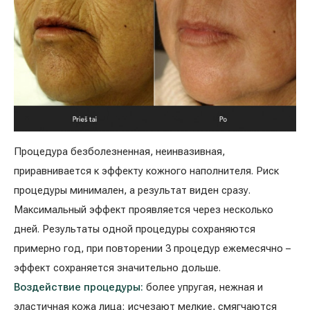
Реабилитация и спортивная медицина
Все услуги
Все врачи
Процедура безболезненная, неинвазивная,
приравнивается к эффекту кожного наполнителя. Риск
процедуры минимален, а результат виден сразу.
Максимальный эффект проявляется через несколько
дней. Результаты одной процедуры сохраняются
примерно год, при повторении 3 процедур ежемесячно –
эффект сохраняется значительно дольше.
Воздействие процедуры:
более упругая, нежная и
эластичная кожа лица;
исчезают мелкие, смягчаются