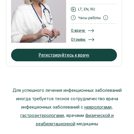
LT, EN, RU
Часы работы
О враче
Отзывы
Регистрируйтесь к врачу
Для успешного лечения инфекционных заболеваний
иногда требуется тесное сотрудничество врача
инфекционных заболеваний с
неврологами
,
гастроэнтерологами
, врачами
физической и
реабилитационной
медицины