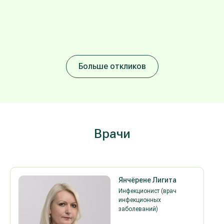
Больше откликов
Врaчи
Янчёрене Лигита
Инфекционист (врач
инфекционных
заболеваний)