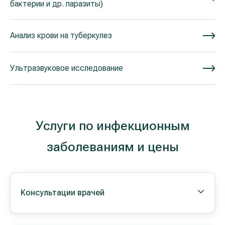
бактерии и др. паразиты)
Анализ крови на туберкулез
Ультразвуковое исследование
Услуги по инфекционным
заболеваниям и цены
Консультации врачей