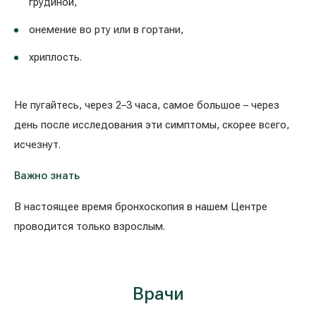
грудиной,
онемение во рту или в гортани,
хриплость.
Не пугайтесь, через 2–3 часа, самое большое – через
день после исследования эти симптомы, скорее всего,
исчезнут.
Важно знать
В настоящее время бронхоскопия в нашем Центре
проводится только взрослым.
Врaчи