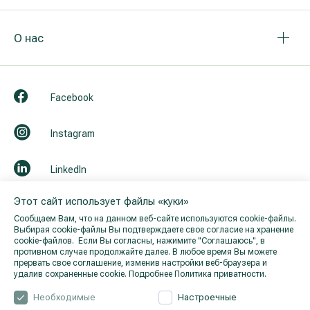
О нас
Facebook
Instagram
LinkedIn
Этот сайт использует файлы «куки»
Youtube
Сообщаем Вам, что на данном веб-сайте используются cookie-файлы.
Выбирая cookie-файлы Вы подтверждаете свое согласие на хранение
cookie-файлов. Если Вы согласны, нажимите "Cоглашаюсь", в
противном случае продолжайте далее. В любое время Вы можете
прервать свое соглашение, изменив настройки веб-браузера и
удалив сохраненные cookie.
Подробнее Политика приватности.
Необходимые
Настроечные