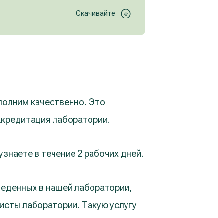
Скачивайте
олним качественно. Это
ккредитация лаборатории.
знаете в течение 2 рабочих дней.
веденных в нашей лаборатории,
сты лаборатории. Такую услугу