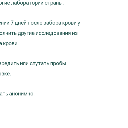
гие лаборатории страны.
нии 7 дней после забора крови у
олнить другие исследования из
 крови.
вредить или спутать пробы
овке.
ать анонимно.