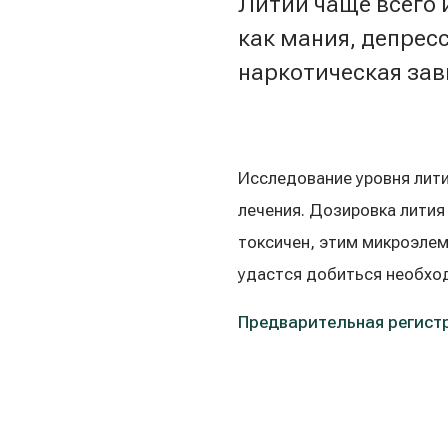
Литий чаще всего 
как мания, депрес
наркотическая зав
Исследование уровня лити
лечения. Дозировка лития 
токсичен, этим микроэлем
удастся добиться необхо
Предварительная регистр