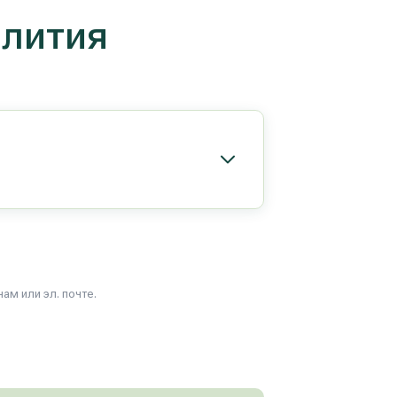
 лития
м или эл. почте.