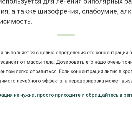
используется для лечения биполярных ра
сия, а также шизофрения, слабоумие, алк
исимость.
я выполняется с целью определения его концентрации в
зависит от массы тела. Дозировать его надо очень точн
ентом легко отравиться. Если концентрация лития в кро
димого лечебного эффекта, а передозировка может вызв
ация не нужна, просто приходите и обращайтесь в рег