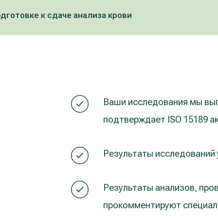
дготовке к сдаче анализа крови
Ваши исследования мы вып
подтверждает ISO 15189 а
Результаты исследований у
Результаты анализов, про
прокомментируют специали