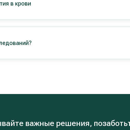
тия в крови
следований?
вайте важные решения, позаботьт