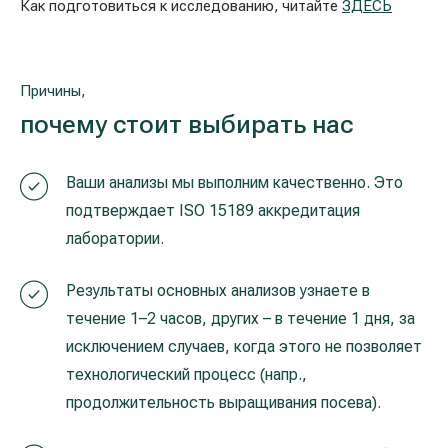
Реабилитация и спортивная медицина
Как подготовиться к исследованию, читайте
ЗДЕСЬ
Причины,
Все услуги
почему стоит выбирать нас
Все врачи
Ваши анализы мы выполним качественно. Это
подтверждает ISO 15189 аккредитация
лаборатории.
Результаты основных анализов узнаете в
течение 1–2 часов, других – в течение 1 дня, за
исключением случаев, когда этого не позволяет
технологический процесс (напр.,
продолжительность выращивания посева).