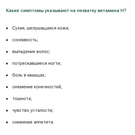
Какие симптомы указывают на нехватку витамина H?
Сухая, шелушащаяся кожа;
сонливость;
выпадение волос;
потрескавшиеся ногти;
боль в мышцах;
онемение конечностей;
тошнота;
чувство усталости;
снижение аппетита.