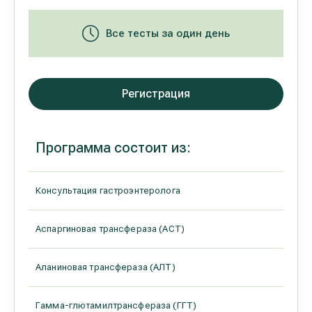
Реабилитация и спортивная медицина
Все тесты за один день
Все услуги
Регистрация
Все врачи
Программа состоит из:
Консультация гастроэнтеролога
Аспаргиновая трансфераза (АСТ)
Аланиновая трансфераза (АЛТ)
Гамма-глютамилтрансфераза (ГГТ)