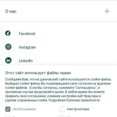
О нас
Facebook
Instagram
LinkedIn
Этот сайт использует файлы «куки»
Youtube
Сообщаем Вам, что на данном веб-сайте используются cookie-файлы.
Выбирая cookie-файлы Вы подтверждаете свое согласие на хранение
cookie-файлов. Если Вы согласны, нажимите "Cоглашаюсь", в
противном случае продолжайте далее. В любое время Вы можете
прервать свое соглашение, изменив настройки веб-браузера и
удалив сохраненные cookie.
Подробнее Политика приватности.
Необходимые
Настроечные