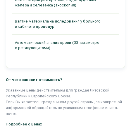
железа и селезенка (эхоскопия)
Взятие материала на иследования у больного
в кабинете процедур
Автоматический анализ крови (33 параметры
с ретикулоцитами)
От чего зависит стоимость?
Указанные цены действительны для граждан Литовской
Республики и Европейского Союза.
Если Вы являетесь гражданином другой страны, за конкретной
информацией обращайтесь по указанным телефонам или эл.
почте.
Подробнее о ценах