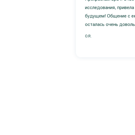
исследования, привела
будущем! Общение с ее
осталась очень доволь
O.R.