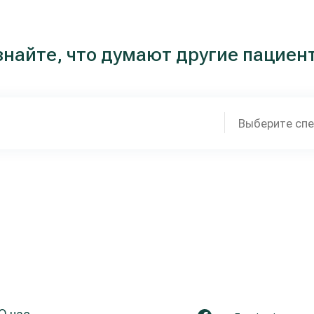
знайте, что думают другие пациен
Выберите сп