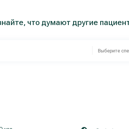
знайте, что думают другие пациен
Выберите сп