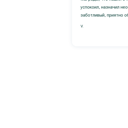
успокоил, назначил не
заботливый, приятно о
V.