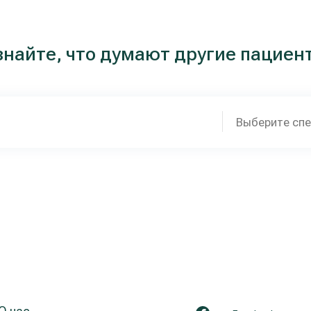
знайте, что думают другие пациен
Выберите сп