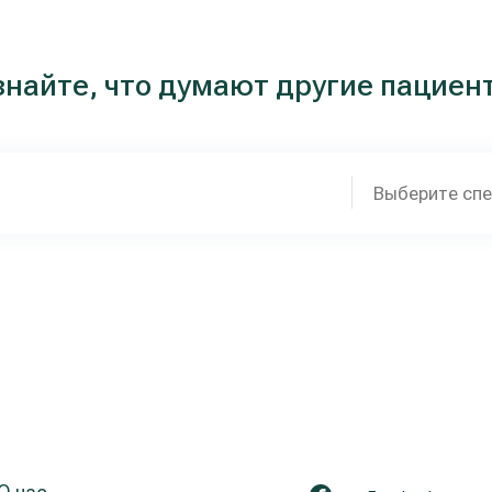
знайте, что думают другие пациен
Выберите сп