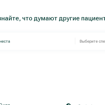
знайте, что думают другие пациен
Выберите сп