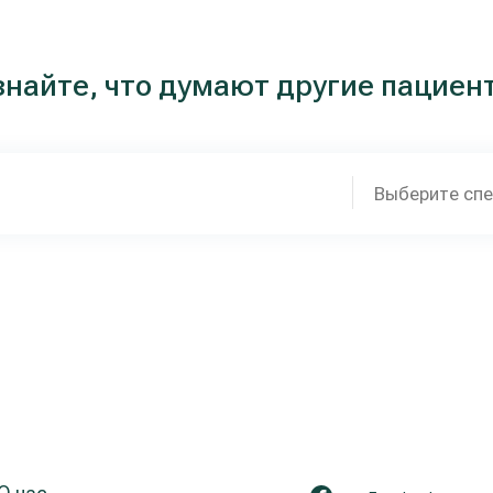
знайте, что думают другие пациен
Выберите сп