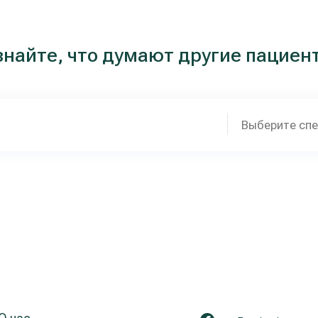
знайте, что думают другие пациен
Выберите сп