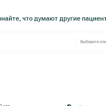
знайте, что думают другие пациен
Выберите сп