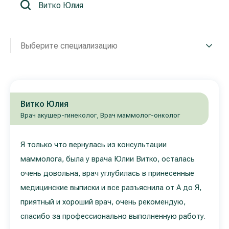
Реабилитация и спортивная медицина
Выберите специализацию
Все услуги
Все врачи
Витко Юлия
Врач акушер-гинеколог, Врач маммолог-онколог
Я только что вернулась из консультации
маммолога, была у врача Юлии Витко, осталась
очень довольна, врач углубилась в принесенные
медицинские выписки и все разъяснила от А до Я,
приятный и хороший врач, очень рекомендую,
спасибо за профессионально выполненную работу.