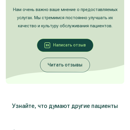
Лечение расширенных вен на ногах
Galerija
Нам очень важно ваше мнение о предоставляемых
услугах. Мы стремимся постоянно улучшать их
Гастроэнтерология
качество и культуру обслуживания пациентов.
Кардиология (лечение сердца и сосудов)
Написать oтзыв
Неврология и психиатрия
Читать отзывы
Урология
Лечение заболеваний уха, горла, носа
(ЛОР)
Лечение аллергий и дыхательных путей
Узнайте, что думают другие пациенты
Программы проверки здоровья