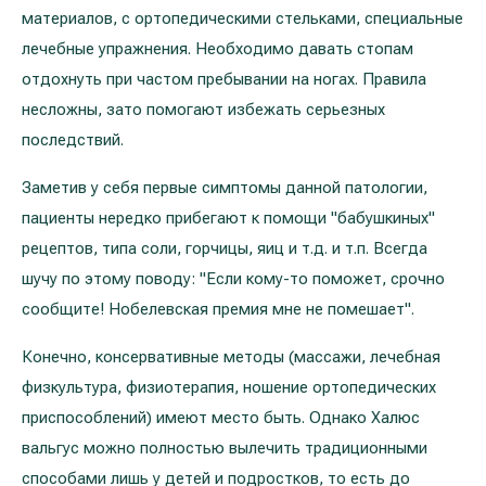
материалов, с ортопедическими стельками, специальные
лечебные упражнения. Необходимо давать стопам
отдохнуть при частом пребывании на ногах. Правила
несложны, зато помогают избежать серьезных
последствий.
Заметив у себя первые симптомы данной патологии,
пациенты нередко прибегают к помощи "бабушкиных"
рецептов, типа соли, горчицы, яиц и т.д. и т.п. Всегда
шучу по этому поводу: "Если кому-то поможет, срочно
сообщите! Нобелевская премия мне не помешает".
Конечно, консервативные методы (массажи, лечебная
физкультура, физиотерапия, ношение ортопедических
приспособлений) имеют место быть. Однако Халюс
вальгус можно полностью вылечить традиционными
способами лишь у детей и подростков, то есть до