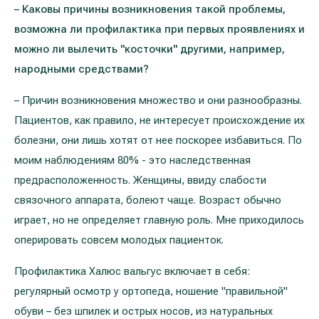
– Каковы причины возникновения такой проблемы,
возможна ли профилактика при первых проявлениях и
можно ли вылечить "косточки" другими, например,
народными средствами?
– Причин возникновения множество и они разнообразны.
Пациентов, как правило, не интересует происхождение их
болезни, они лишь хотят от нее поскорее избавиться. По
моим наблюдениям 80% - это наследственная
предрасположенность. Женщины, ввиду слабости
связочного аппарата, болеют чаще. Возраст обычно
играет, но не определяет главную роль. Мне приходилось
оперировать совсем молодых пациенток.
Профилактика Халюс вальгус включает в себя:
регулярный осмотр у ортопеда, ношение "правильной"
обуви – без шпилек и острых носов, из натуральных