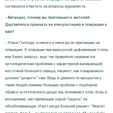
согласился ответить на вопросы журналиста.
– Вигандас, почему вы приглашаете жителей
Даугавпилса приехать на консультацию и операцию к
вам?
– Упаси Господи, я никого и никогда не приглашаю на
операцию. К операции при вальгусной деформации стопы
или Халюс вальгус, еще так правильно называется
ортопедическая проблема с характерной выпирающей
косточкой большого пальца, пациент, как я выражаюсь
должен "дозреть" сам. Ведь в девяноста процентах у
таких людей помимо больших проблем с подбором
обуви и эстетического уродства, возникают отёк, боль и
воспаление, заставляющие порой "сидеть" на
обезболивающих. И вот когда больной решает: "Хватит