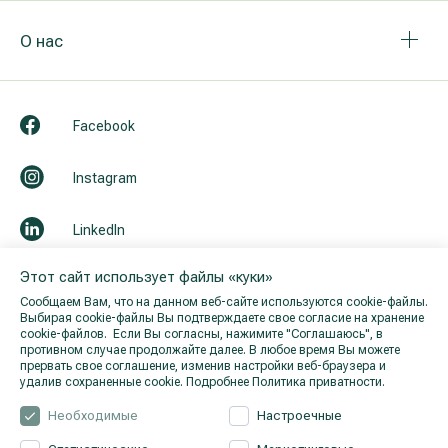
О нас
Facebook
Instagram
LinkedIn
Этот сайт использует файлы «куки»
Youtube
Сообщаем Вам, что на данном веб-сайте используются cookie-файлы.
Выбирая cookie-файлы Вы подтверждаете свое согласие на хранение
cookie-файлов. Если Вы согласны, нажимите "Cоглашаюсь", в
противном случае продолжайте далее. В любое время Вы можете
прервать свое соглашение, изменив настройки веб-браузера и
удалив сохраненные cookie.
Подробнее Политика приватности.
Необходимые
Настроечные