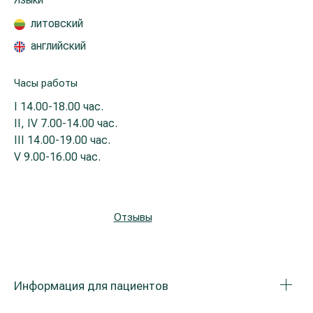
Языки
Реабилитация и спортивная медицина
литовский
английский
Все услуги
Часы работы
Все врачи
I
14.00-18.00 час.
II, IV
7.00-14.00 час.
III
14.00-19.00 час.
V
9.00-16.00 час.
Отзывы
Информация для пациентов