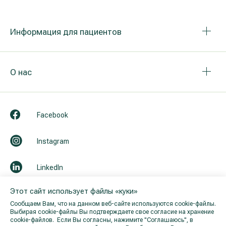
Информация для пациентов
О нас
Facebook
Instagram
LinkedIn
Этот сайт использует файлы «куки»
Youtube
Сообщаем Вам, что на данном веб-сайте используются cookie-файлы.
Выбирая cookie-файлы Вы подтверждаете свое согласие на хранение
cookie-файлов. Если Вы согласны, нажимите "Cоглашаюсь", в