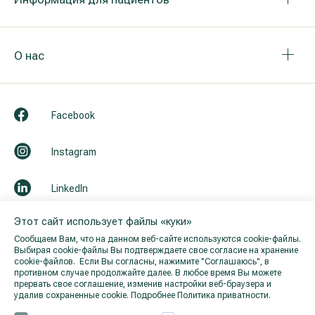
О нас
Facebook
Instagram
LinkedIn
Этот сайт использует файлы «куки»
Youtube
Сообщаем Вам, что на данном веб-сайте используются cookie-файлы.
Выбирая cookie-файлы Вы подтверждаете свое согласие на хранение
cookie-файлов. Если Вы согласны, нажимите "Cоглашаюсь", в
противном случае продолжайте далее. В любое время Вы можете
прервать свое соглашение, изменив настройки веб-браузера и
удалив сохраненные cookie.
Подробнее Политика приватности.