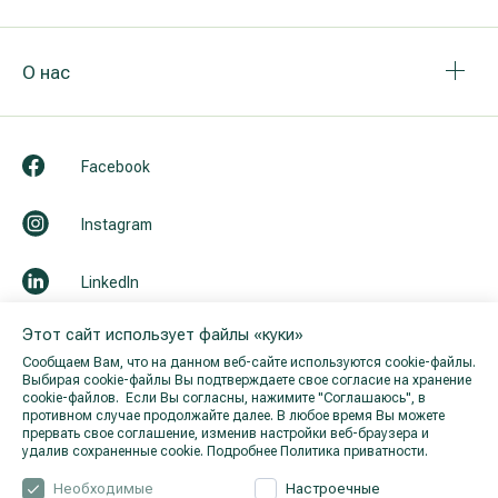
О нас
Facebook
Instagram
LinkedIn
Этот сайт использует файлы «куки»
Youtube
Сообщаем Вам, что на данном веб-сайте используются cookie-файлы.
Выбирая cookie-файлы Вы подтверждаете свое согласие на хранение
cookie-файлов. Если Вы согласны, нажимите "Cоглашаюсь", в
противном случае продолжайте далее. В любое время Вы можете
прервать свое соглашение, изменив настройки веб-браузера и
удалив сохраненные cookie.
Подробнее Политика приватности.
Необходимые
Настроечные