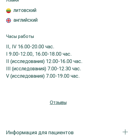
Языки
Реабилитация и спортивная медицина
литовский
английский
Все услуги
Часы работы
Все врачи
II, IV
16.00-20.00 час.
I
9.00-12.00, 16.00-18.00 час.
II (исследования)
12.00-16.00 час.
III (исследования)
7.00-12.30 час.
V (исследования)
7.00-19.00 час.
Отзывы
Информация для пациентов