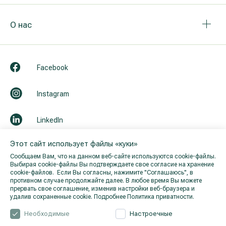
О нас
Facebook
Instagram
LinkedIn
Этот сайт использует файлы «куки»
Youtube
Сообщаем Вам, что на данном веб-сайте используются cookie-файлы.
Выбирая cookie-файлы Вы подтверждаете свое согласие на хранение
cookie-файлов. Если Вы согласны, нажимите "Cоглашаюсь", в
противном случае продолжайте далее. В любое время Вы можете
прервать свое соглашение, изменив настройки веб-браузера и
удалив сохраненные cookie.
Подробнее Политика приватности.
Необходимые
Настроечные