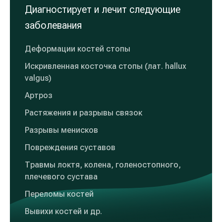
Диагностирует и лечит следующие
заболевания
Деформации костей стопы
Искривленная косточка стопы (лат. hallux
valgus)
Aртроз
Pастяжения и разрывы связок
Pазрывы менисков
Повреждения суставов
Tравмы локтя, колена, голеностопного,
плечевого сустава
Переломы костей
Bывихи костей и др.