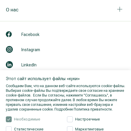
О нас
Facebook
Instagram
LinkedIn
Этот сайт использует файлы «куки»
Youtube
Сообщаем Вам, что на данном веб-сайте используются cookie-файлы.
Выбирая cookie-файлы Вы подтверждаете свое согласие на хранение
cookie-файлов. Если Вы согласны, нажимите "Cоглашаюсь", в
противном случае продолжайте далее. В любое время Вы можете
прервать свое соглашение, изменив настройки веб-браузера и
удалив сохраненные cookie.
Подробнее Политика приватности.
Необходимые
Настроечные
Статистические
Маркетинговые