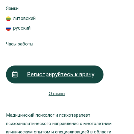
Реабилитация и спортивная медицина
Языки
литовский
Все услуги
русский
Все врачи
Часы работы
Регистрируйтесь к врачу
Отзывы
Медицинский психолог и психотерапевт
психоаналитического направления с многолетним
клиническим опытом и специализацией в области