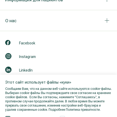
О нас
Facebook
Instagram
LinkedIn
Этот сайт использует файлы «куки»
Youtube
Сообщаем Вам, что на данном веб-сайте используются cookie-файлы.
Выбирая cookie-файлы Вы подтверждаете свое согласие на хранение
cookie-файлов. Если Вы согласны, нажимите "Cоглашаюсь", в
противном случае продолжайте далее. В любое время Вы можете
прервать свое соглашение, изменив настройки веб-браузера и
удалив сохраненные cookie.
Подробнее Политика приватности.