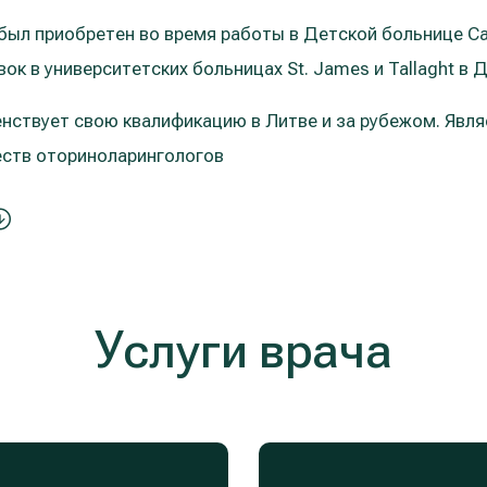
был приобретен во время работы в Детской больнице Са
ок в университетских больницах St. James и Tallaght в 
нствует свою квалификацию в Литве и за рубежом. Явл
ств оториноларингологов
Услуги врача