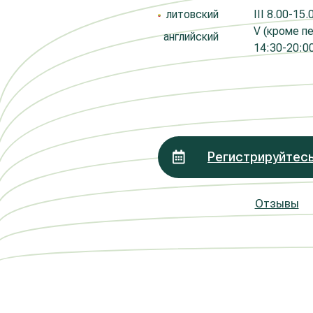
литовский
III
8.00-15.0
V (кроме п
английский
14:30-20:00
Регистрируйтесь
Отзывы