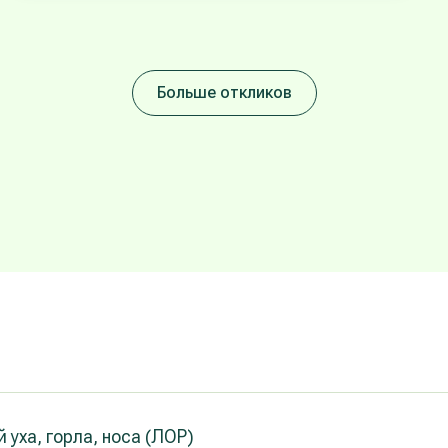
Больше откликов
уха, горла, носа (ЛОР)