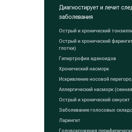
Диагностирует и лечит сл
заболевания
Острый и хронический тонзилли
Острый и хронический фаринги
глотки)
Гипертрофия аденоидов
Хронический насморк
Искривление носовой перегоро
Аллергический насморк (сенная
Острый и хронический синусит
Заболевание голосовых склад
Ларингит
Головокружения периферическ