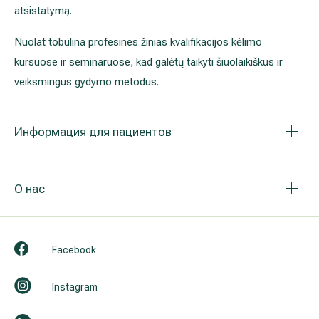
atsistatymą.
Nuolat tobulina profesines žinias kvalifikacijos kėlimo
kursuose ir seminaruose, kad galėtų taikyti šiuolaikiškus ir
veiksmingus gydymo metodus.
Информация для пациентов
О нас
Facebook
Instagram