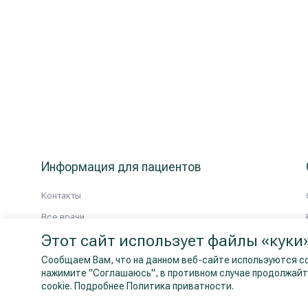
Информация для пациентов
Контакты
Все врачи
Этот сайт использует файлы «куки
Сообщаем Вам, что на данном веб-сайте используются co
нажимите "Cоглашаюсь", в противном случае продолжайте
cookie.
Подробнее Политика приватности.