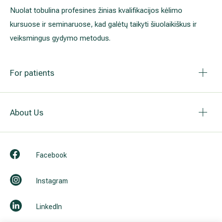
Nuolat tobulina profesines žinias kvalifikacijos kėlimo
kursuose ir seminaruose, kad galėtų taikyti šiuolaikiškus ir
veiksmingus gydymo metodus.
For patients
About Us
Facebook
Instagram
LinkedIn