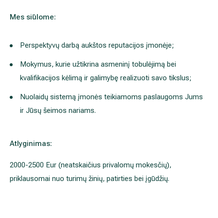
Mes siūlome:
Perspektyvų darbą aukštos reputacijos įmonėje;
Mokymus, kurie užtikrina asmeninį tobulėjimą bei
kvalifikacijos kėlimą ir galimybę realizuoti savo tikslus;
Nuolaidų sistemą įmonės teikiamoms paslaugoms Jums
ir Jūsų šeimos nariams.
Atlyginimas:
2000-2500 Eur (neatskaičius privalomų mokesčių),
priklausomai nuo turimų žinių, patirties bei įgūdžių.