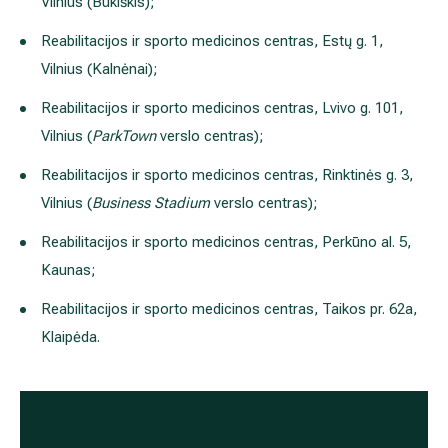
Informacija pacientams
Apie mus
Facebook
Instagram
LinkedIn
Youtube