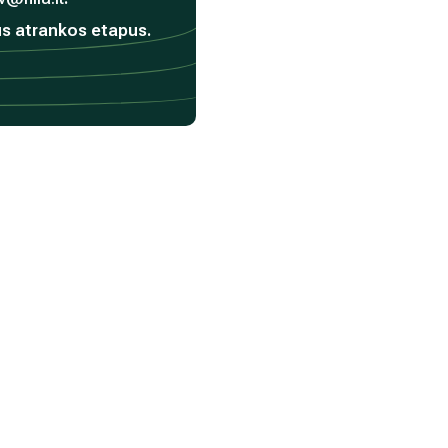
us atrankos etapus.