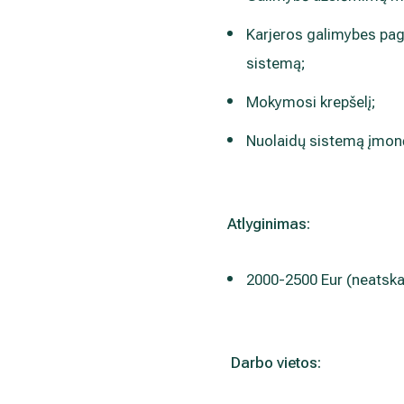
Karjeros galimybes paga
sistemą;
Mokymosi krepšelį;
Nuolaidų sistemą įmon
Atlyginimas:
2000-2500 Eur (neatskai
Darbo vietos: