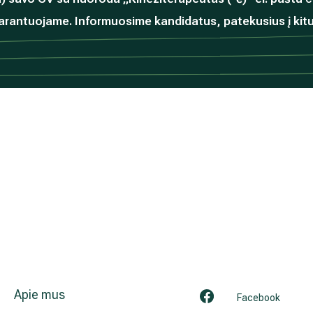
rantuojame. Informuosime kandidatus, patekusius į kit
Apie mus
Facebook