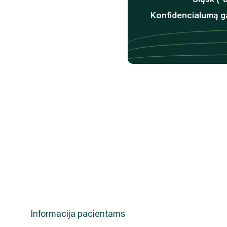
Konfidencialumą ga
Informacija pacientams