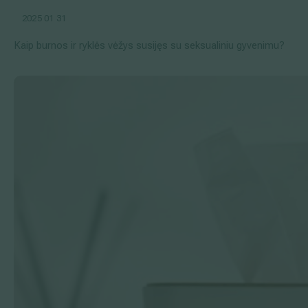
2025 01 31
Kaip burnos ir ryklės vėžys susijęs su seksualiniu gyvenimu?