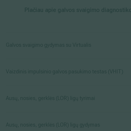
Plačiau apie galvos svaigimo diagnostik
Galvos svaigimo gydymas su Virtualis
Vaizdinis impulsinio galvos pasukimo testas (VHIT)
Ausų, nosies, gerklės (LOR) ligų tyrimai
Ausų, nosies, gerklės (LOR) ligų gydymas