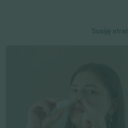
Susiję stra