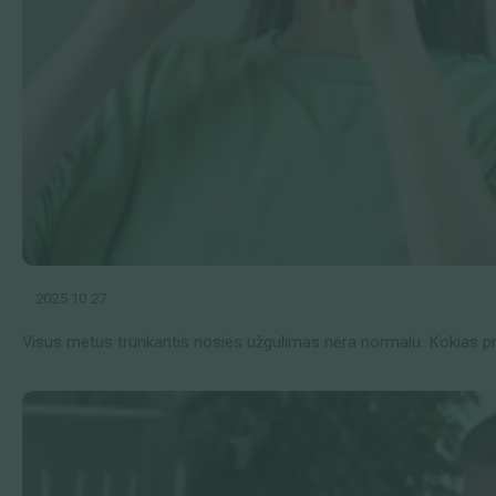
2025 10 27
Visus metus trunkantis nosies užgulimas nėra normalu. Kokias pr