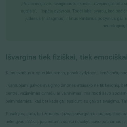
„Pozicinis galvos svaigimas kai kuriais atvejais gali būt
augliais“, – įspėja gydytoja. Todėl labai svarbu, kad pacien
judesius (nistagmus) ir kitus klinikinius požymius gali 
neurologinių l
Išvargina tiek fiziškai, tiek emociška
Kitas svarbus ir opus klausimas, pasak gydytojos, kenčiančių n
„Kamuojami galvos svaigimo žmonės atsisako ne tik kelionių, bet 
centre, važiavimas dviračiu ar vairavimas, ima riboti savo sociali
baimindamiesi, kad bet kada gali susidurti su galvos svaigimu. Tai v
Pasak jos, gaila, bet žmonės dažnai pavargsta ir nuo pagalbos pa
nelengvas iššūkis: pacientams sunku nusakyti savo patiriamus s