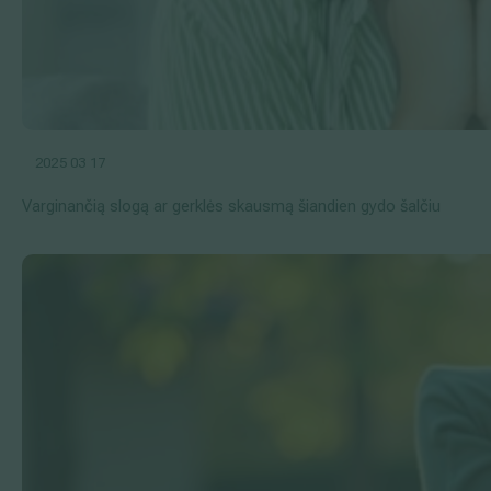
2025 03 17
Varginančią slogą ar gerklės skausmą šiandien gydo šalčiu