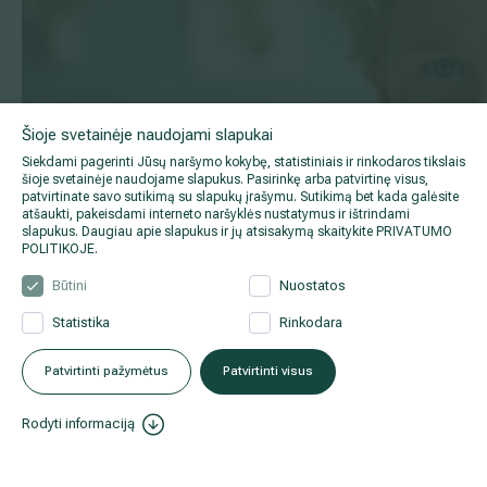
Šioje svetainėje naudojami slapukai
Siekdami pagerinti Jūsų naršymo kokybę, statistiniais ir rinkodaros tikslais
šioje svetainėje naudojame slapukus. Pasirinkę arba patvirtinę visus,
patvirtinate savo sutikimą su slapukų įrašymu. Sutikimą bet kada galėsite
atšaukti, pakeisdami interneto naršyklės nustatymus ir ištrindami
slapukus. Daugiau apie slapukus ir jų atsisakymą skaitykite
PRIVATUMO
POLITIKOJE
.
Būtini
Nuostatos
Statistika
Rinkodara
Patvirtinti pažymėtus
Patvirtinti visus
Rodyti informaciją
2025 01 27