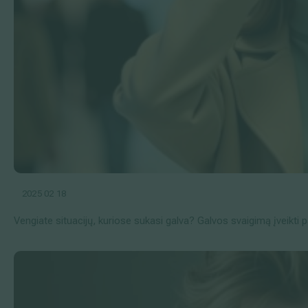
2025 02 18
Vengiate situacijų, kuriose sukasi galva? Galvos svaigimą įveikti p