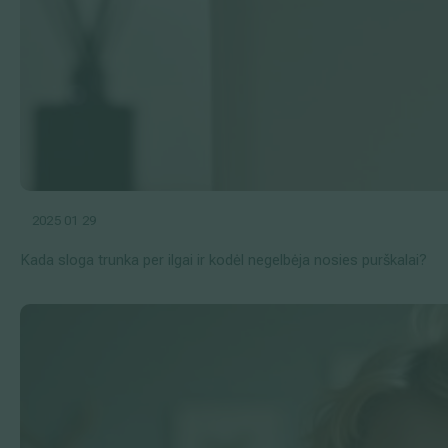
2025 01 29
Kada sloga trunka per ilgai ir kodėl negelbėja nosies purškalai?