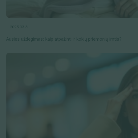
2025 03 3
Ausies uždegimas: kaip atpažinti ir kokių priemonių imtis?