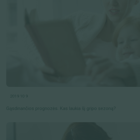
2019 10 9
Gąsdinančios prognozės. Kas laukia šį gripo sezoną?