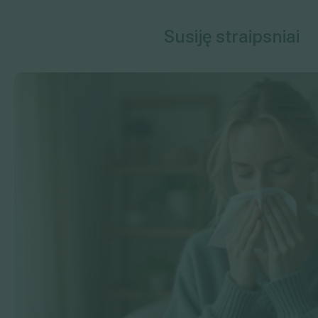
Susiję straipsniai