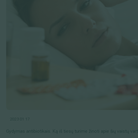
2023 01 17
Gydymas antibiotikais. Ką iš tiesų turime žinoti apie šių vaistų var