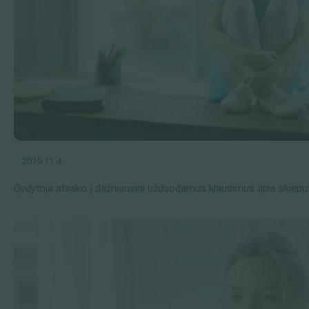
2019 11 4
Gydytoja atsako į dažniausiai užduodamus klausimus apie skiepu