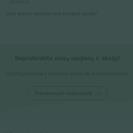
2019 02 13
Gripo tyrimas arba kiek verta žmogaus gyvybė?
Nepraleiskite mūsų naujienų ir akcijų!
Gydytojų patarimai ir specialios akcijos tik prenumeratoriams.
Prenumeruoti naujienlaiškį