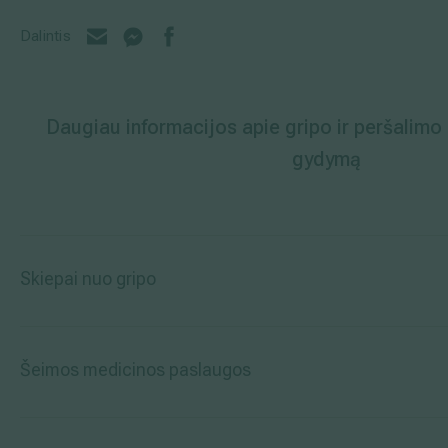
Dalintis
Daugiau informacijos apie gripo ir peršalimo 
gydymą
Skiepai nuo gripo
Šeimos medicinos paslaugos