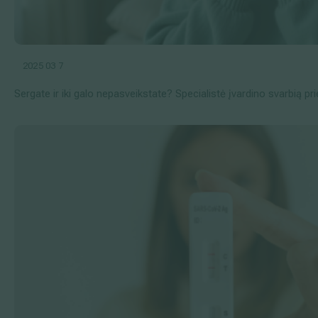
2025 03 7
Sergate ir iki galo nepasveikstate? Specialistė įvardino svarbią pri