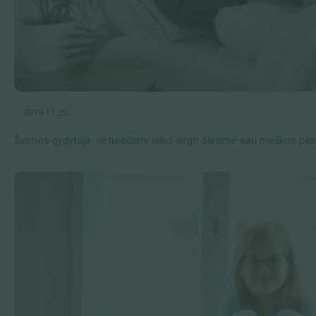
2019 11 20
Šeimos gydytoja: neturėdami laiko sirgti darome sau meškos pa