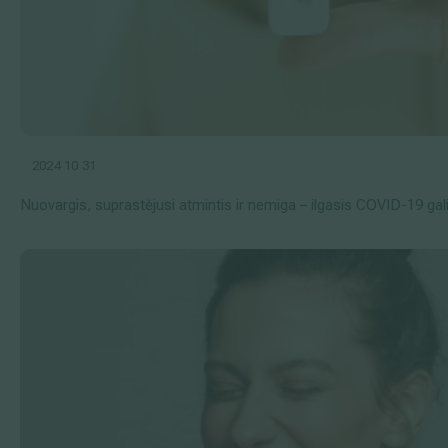
2024 10 31
Nuovargis, suprastėjusi atmintis ir nemiga – ilgasis COVID-19 gal