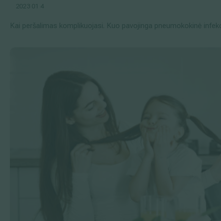
2023 01 4
Kai peršalimas komplikuojasi. Kuo pavojinga pneumokokinė infekc