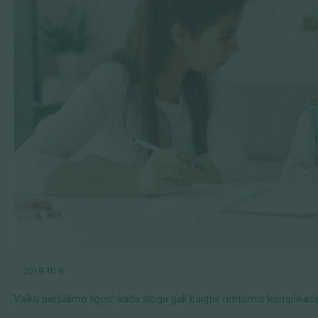
2019 10 8
Vaikų peršalimo ligos: kada sloga gali baigtis rimtomis komplikac