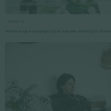
2020 01 10
Nekalta sloga ar pavojingas gripas: kaip laiku atskirti ligos simp