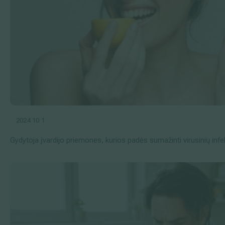
2024 10 1
Gydytoja įvardijo priemones, kurios padės sumažinti virusinių infek