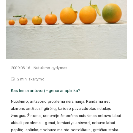
2009 03 16
Nutukimo gydymas
2
min. skaitymo
Kas lemia antsvorį – genai ar aplinka?