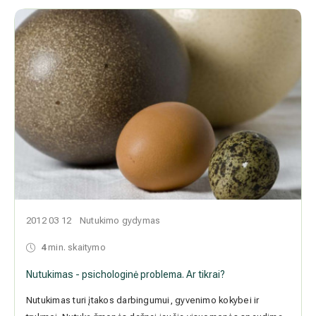
2012 03 12
Nutukimo gydymas
4
min. skaitymo