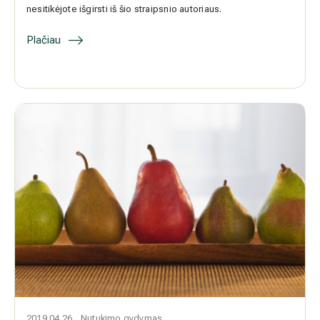
nesitikėjote išgirsti iš šio straipsnio autoriaus.
Plačiau