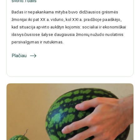
Lieknėjimas ir nutukimo gydymas, arba būdai, kaip numesti svorio.
I dalis
Badas ir nepakankama mityba buvo didžiausios grėsmės žmonijai
iki pat XX a. vidurio, kol XXI a. pradžioje paaiškėjo, kad situacija
apvirto aukštyn kojomis: socialiai ir ekonomiškai išsivysčiusiose
šalyse daugiausia žmonių nužudo nuolatinis persivalgymas ir
nutukimas.
Plačiau