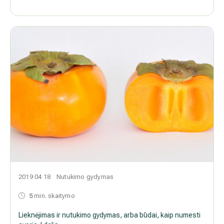
2019 04 18
Nutukimo gydymas
5
min. skaitymo