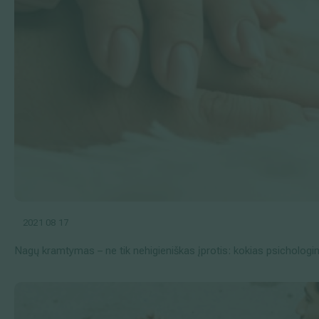
2021 08 17
Nagų kramtymas – ne tik nehigieniškas įprotis: kokias psichologi