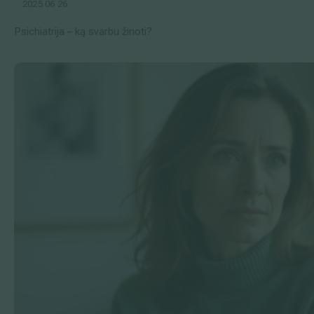
2025 06 26
Psichiatrija – ką svarbu žinoti?