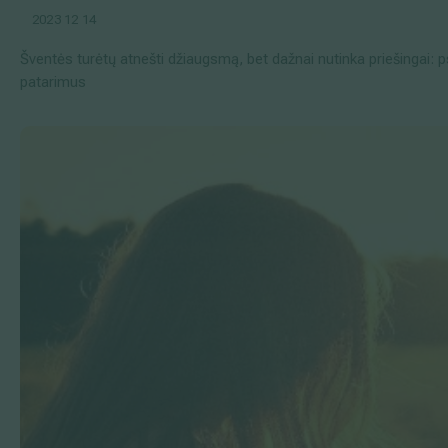
2023 12 14
Šventės turėtų atnešti džiaugsmą, bet dažnai nutinka priešingai: 
patarimus