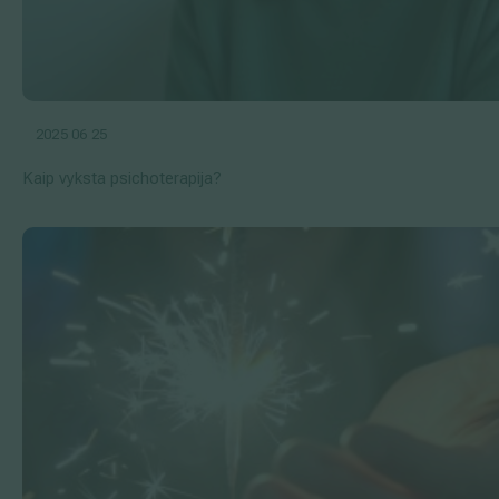
2025 06 25
Kaip vyksta psichoterapija?