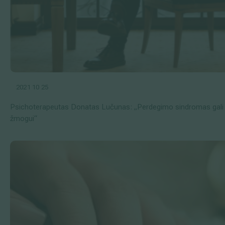
2021 10 25
Psichoterapeutas Donatas Lučunas: „Perdegimo sindromas gali pa
žmogui“