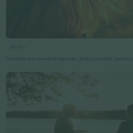
2022 06 1
Psichiatrė apie pavasarinę depresiją: „Svarbu prisiminti, kad nėra 