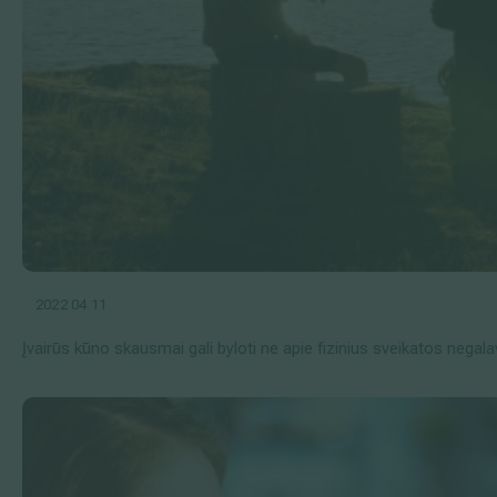
2022 04 11
Įvairūs kūno skausmai gali byloti ne apie fizinius sveikatos nega