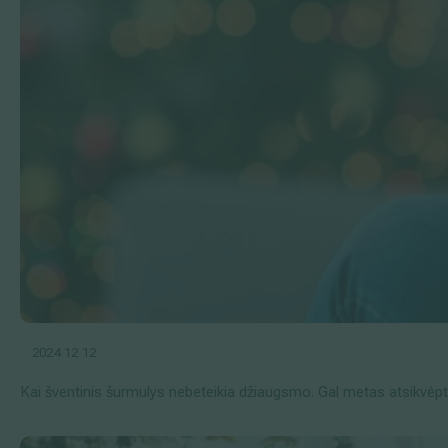
2024 12 12
Kai šventinis šurmulys nebeteikia džiaugsmo. Gal metas atsikvėpt