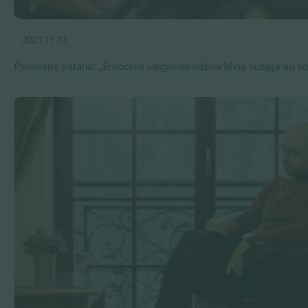
2021 11 30
Psichiatrė pataria: „Emocinis valgymas dažnai būna susijęs su so