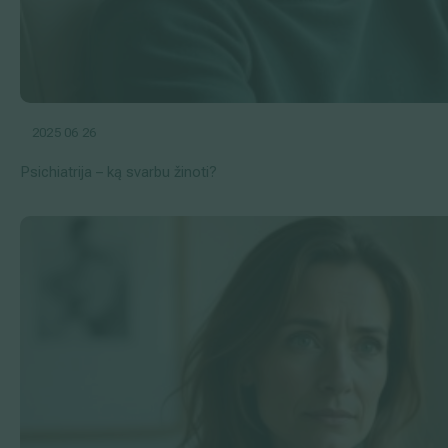
2025 06 26
Psichiatrija – ką svarbu žinoti?