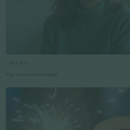
2025 06 25
Kaip vyksta psichoterapija?