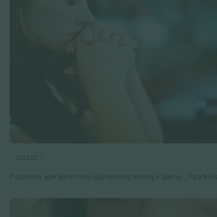
2022 03 7
Psichiatrė apie karo metu išgyvenamą nerimą ir baimę: „Patirti v