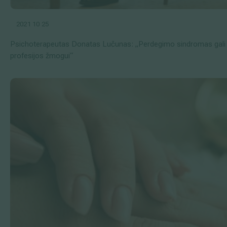
2021 10 25
Psichoterapeutas Donatas Lučunas: „Perdegimo sindromas gali pa
profesijos žmogui“