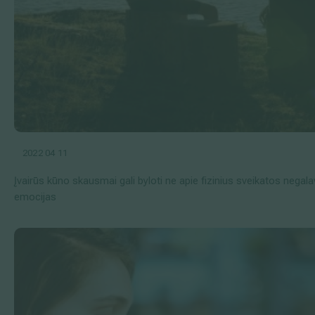
2022 04 11
Įvairūs kūno skausmai gali byloti ne apie fizinius sveikatos negal
emocijas