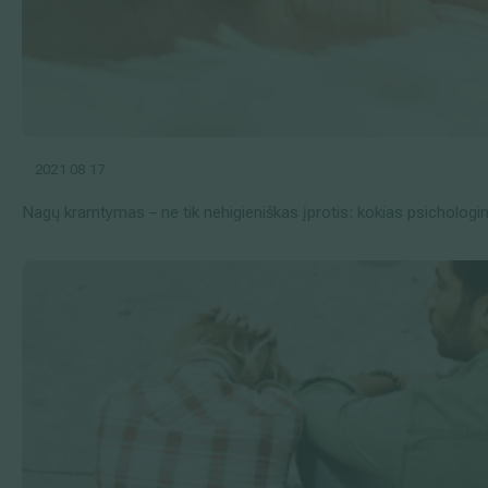
2021 08 17
Nagų kramtymas – ne tik nehigieniškas įprotis: kokias psichologi