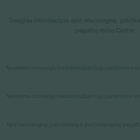
Daugiau informacijos apie neurologinę, psichiat
pagalbą mūsų Centre
Nuolatiniu nuovargiu besiskundžiančiųjų patikrinimo
Nuolatiniu nuovargiu besiskundžiančiųjų patikrinimo 
Apie neurologinę, psichiatrinę ir psichoterapinę pagal