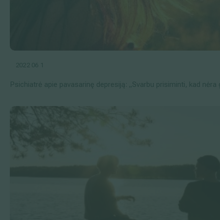
2022 06 1
Psichiatrė apie pavasarinę depresiją: „Svarbu prisiminti, kad nėra 