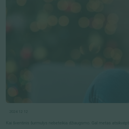
2024 12 12
Kai šventinis šurmulys nebeteikia džiaugsmo. Gal metas atsikvėpt