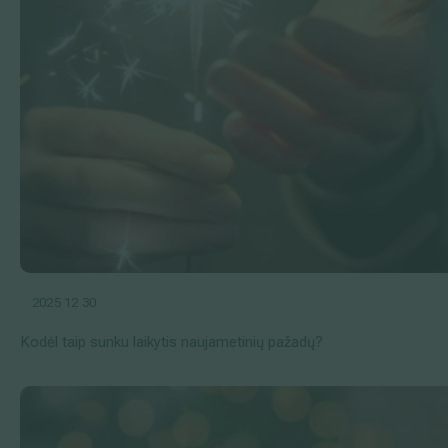
2025 12 30
Kodėl taip sunku laikytis naujametinių pažadų?