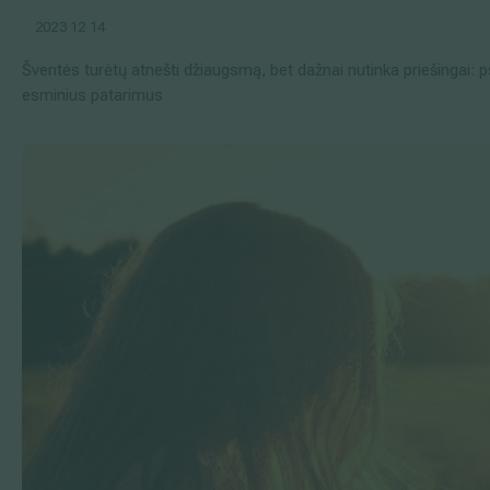
2023 12 14
Šventės turėtų atnešti džiaugsmą, bet dažnai nutinka priešingai: p
esminius patarimus