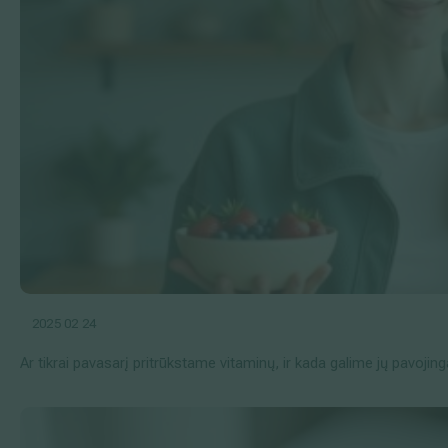
2025 02 24
Ar tikrai pavasarį pritrūkstame vitaminų, ir kada galime jų pavojing