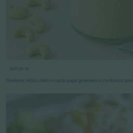
2025 04 14
Sveikesni Velykų stalo receptai pagal gyvensenos medicinos spec