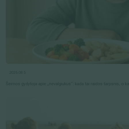
2025 08 5
Šeimos gydytoja apie „nevalgiukus“: kada tai raidos tarpsnis, o ka