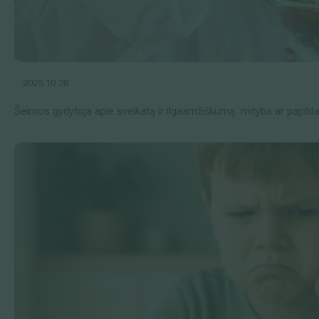
2025 10 28
Šeimos gydytoja apie sveikatą ir ilgaamžiškumą: mityba ar papilda