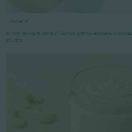
2025 05 15
Ar tikrai nevalgote cukraus? Šeimos gydytoja atskleidė, su kokiai
galvojate