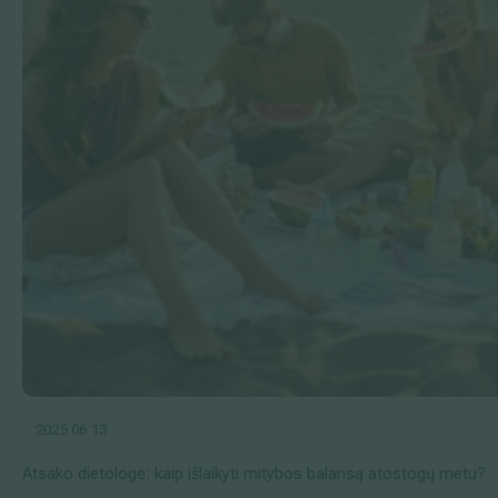
2025 06 13
Atsako dietologė: kaip išlaikyti mitybos balansą atostogų metu?