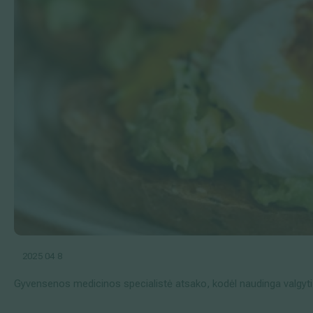
2025 04 8
Gyvensenos medicinos specialistė atsako, kodėl naudinga valgyti k