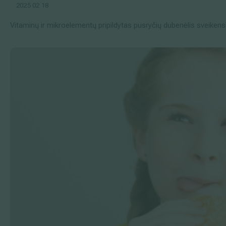
2025 02 18
Vitaminų ir mikroelementų pripildytas pusryčių dubenėlis sveikens