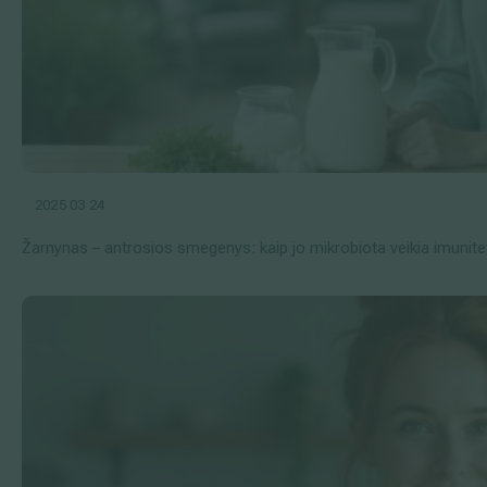
2025 03 24
Žarnynas – antrosios smegenys: kaip jo mikrobiota veikia imunitet