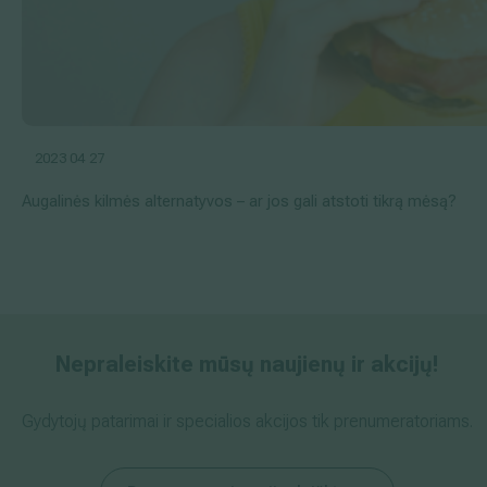
2023 04 27
Augalinės kilmės alternatyvos – ar jos gali atstoti tikrą mėsą?
Nepraleiskite mūsų naujienų ir akcijų!
Gydytojų patarimai ir specialios akcijos tik prenumeratoriams.